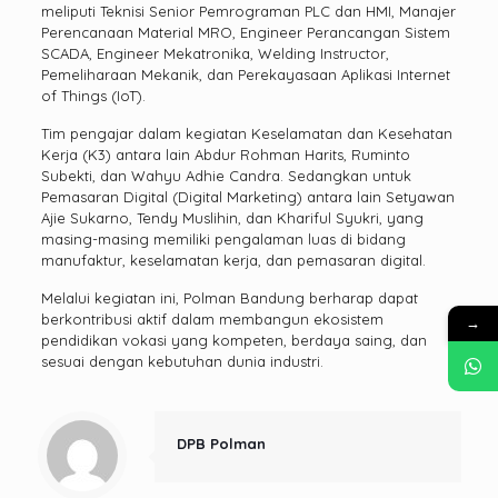
meliputi Teknisi Senior Pemrograman PLC dan HMI, Manajer
Perencanaan Material MRO, Engineer Perancangan Sistem
SCADA, Engineer Mekatronika, Welding Instructor,
Pemeliharaan Mekanik, dan Perekayasaan Aplikasi Internet
of Things (IoT).
Tim pengajar dalam kegiatan Keselamatan dan Kesehatan
Kerja (K3) antara lain Abdur Rohman Harits, Ruminto
Subekti, dan Wahyu Adhie Candra. Sedangkan untuk
Pemasaran Digital (Digital Marketing) antara lain Setyawan
Ajie Sukarno, Tendy Muslihin, dan Khariful Syukri, yang
masing-masing memiliki pengalaman luas di bidang
manufaktur, keselamatan kerja, dan pemasaran digital.
Melalui kegiatan ini, Polman Bandung berharap dapat
berkontribusi aktif dalam membangun ekosistem
→
pendidikan vokasi yang kompeten, berdaya saing, dan
sesuai dengan kebutuhan dunia industri.
DPB Polman