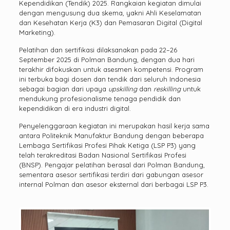
Kependidikan (Tendik) 2025. Rangkaian kegiatan dimulai
dengan mengusung dua skema, yakni Ahli Keselamatan
dan Kesehatan Kerja (K3) dan Pemasaran Digital (Digital
Marketing).
Pelatihan dan sertifikasi dilaksanakan pada 22–26
September 2025 di Polman Bandung, dengan dua hari
terakhir difokuskan untuk asesmen kompetensi. Program
ini terbuka bagi dosen dan tendik dari seluruh Indonesia
sebagai bagian dari upaya
upskilling
dan
reskilling
untuk
mendukung profesionalisme tenaga pendidik dan
kependidikan di era industri digital.
Penyelenggaraan kegiatan ini merupakan hasil kerja sama
antara Politeknik Manufaktur Bandung dengan beberapa
Lembaga Sertifikasi Profesi Pihak Ketiga (LSP P3) yang
telah terakreditasi Badan Nasional Sertifikasi Profesi
(BNSP). Pengajar pelatihan berasal dari Polman Bandung,
sementara asesor sertifikasi terdiri dari gabungan asesor
internal Polman dan asesor eksternal dari berbagai LSP P3.