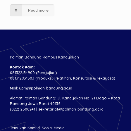
Read more
Polman Bandung Kampus Kanayakan
Kontak Kami:
081322134900 (Pengujian)
081312931503 (Produksi, Pelatihan, Konsultasi & rekayasa)
Mail: upm@polman-bandung.ac.id
Alamat Polman Bandung: Jl. Kanayakan No. 21 Dago – Kota
Bandung Jawa Barat 40135
(022) 2500241 | sekretariat@polman-bandung.ac.id
Temukan Kami di Sosial Media